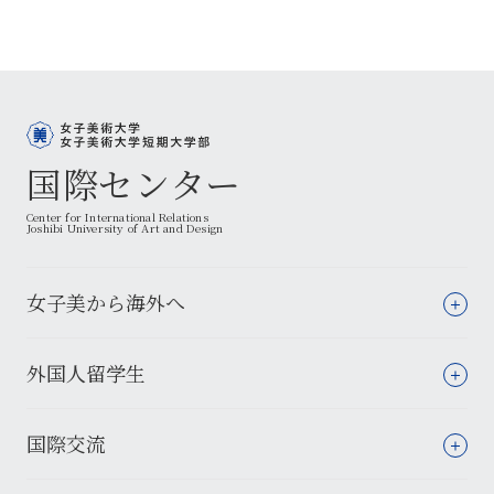
国際センター
Center for International Relations
Joshibi University of Art and Design
女子美から海外へ
外国人留学生
国際交流