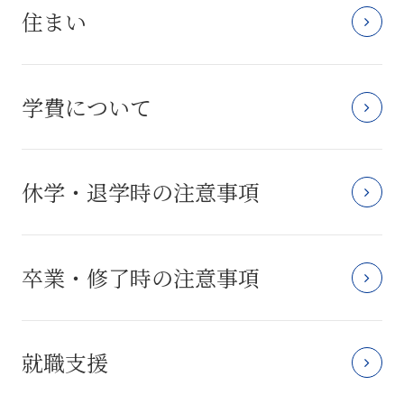
住まい
学費について
休学・退学時の注意事項
卒業・修了時の注意事項
就職支援