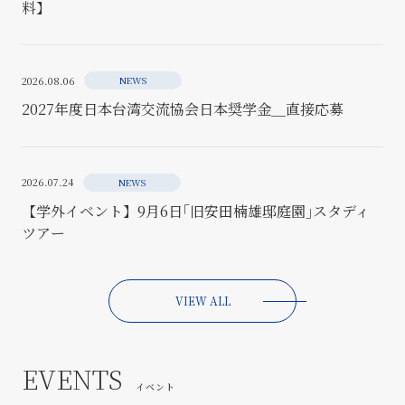
料】
2026.08.06
NEWS
2027年度日本台湾交流協会日本奨学金＿直接応募
2026.07.24
NEWS
【学外イベント】9月6日｢旧安田楠雄邸庭園｣スタディ
ツアー
VIEW ALL
EVENTS
イベント