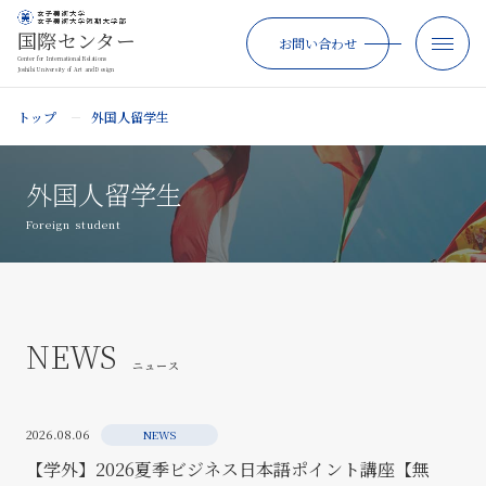
国際センター
お問い合わせ
Center for International Relations
Joshibi University of Art and Design
トップ
外国人留学生
外国人留学生
Foreign student
NEWS
ニュース
2026.08.06
NEWS
【学外】2026夏季ビジネス日本語ポイント講座【無