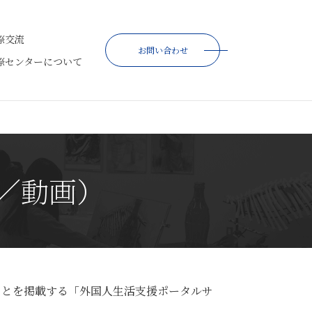
際交流
お問い合わせ
際センターについて
／動画）
ことを掲載する「外国人生活支援ポータルサ