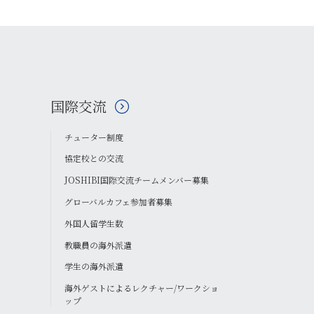
国際交流
チューター制度
協定校との交流
JOSHIBI国際交流チームメンバー募集
グローバルカフェ参加者募集
外国人留学生数
教職員の海外派遣
学生の海外派遣
海外ゲストによるレクチャー/ワークショ
ップ