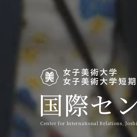
国際セ
Center for International Relations, Josh