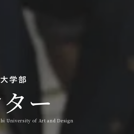
ンター
ibi University of Art and Design