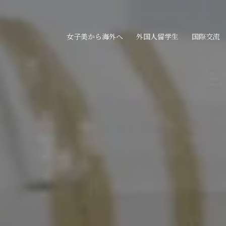
女子美から海外へ
外国人留学生
国際交流