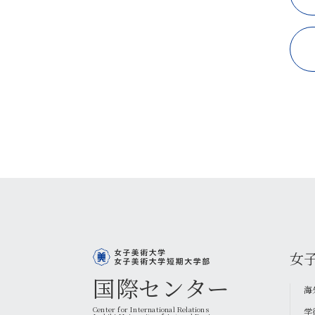
女
国際センター
海
Center for International Relations
学