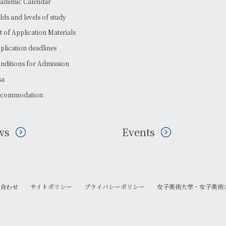
ademic Calendar
elds and levels of study
st of Application Materials
plication deadlines
nditions for Admission
sa
commodation
ws
Events
合わせ
サイトポリシー
プライバシーポリシー
女子美術大学・女子美術