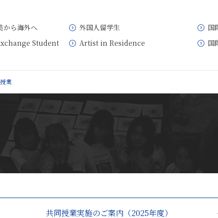
美から海外へ
外国人留学生
国
Exchange Student
Artist in Residence
国
授業
共同授業実施のご案内（2025年度）