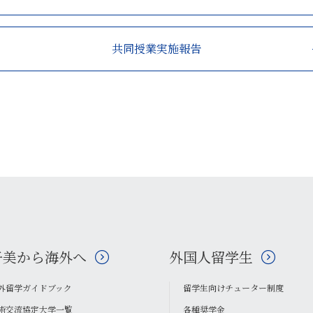
共同授業実施報告
子美から海外へ
外国人留学生
外留学ガイドブック
留学生向けチューター制度
術交流協定大学一覧
各種奨学金