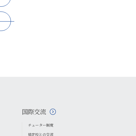
国際交流
チューター制度
協定校との交流