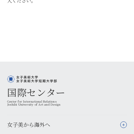
入ください。
国際センター
Center for International Relations
Joshibi University of Art and Design
女子美から海外へ