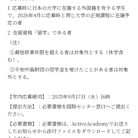
1 応募時に日本の大学に在籍する外国籍を有する学生
で、2026年4月に応募時と同じ大学の正規課程に在籍予
定の者
2 在留資格「留学」である者
（注）
①最短修業年限を超える者は対象外とする（休学含
む）。
②平和中島財団の奨学金を受けたことがある者は対象
外とする。
【学内応募締切】：2025年9月17日（水）16時
【提出方法】：必要書類を国際センター窓口へご提出く
ださい。
【必要書類】：必要書類は、ActiveAcademyでお送り
したお知らせから添付ファイルをダウンロードしてご記