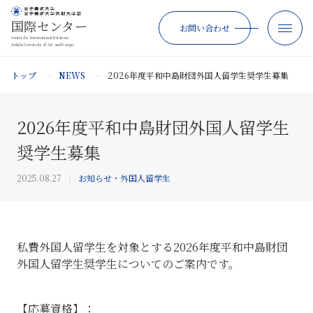
国際センター
お問い合わせ
Center for International Relations
Joshibi University of Art and Design
トップ
NEWS
2026年度平和中島財団外国人留学生奨学生募集
2026年度平和中島財団外国人留学生
奨学生募集
2025.08.27
お知らせ・外国人留学生
私費外国人留学生を対象とする2026年度平和中島財団
外国人留学生奨学生についてのご案内で
す。
【応募資格】：