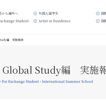
美から海外へ
外国人留学生
国
Exchange Student
Artist in Residence
国
Study編 実施報告
lobal Study編 実施
change Student・International Summer School