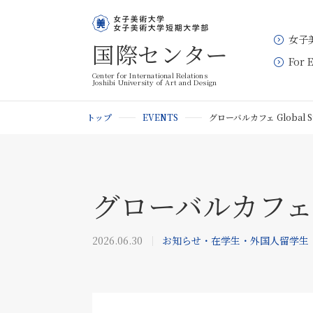
女子
国際センター
For 
Center for International Relations
Joshibi University of Art and Design
トップ
EVENTS
グローバルカフェ Global 
グローバルカフェ G
2026.06.30
お知らせ・在学生・外国人留学生・For Ex