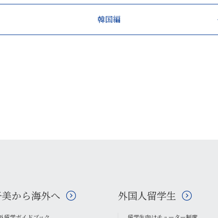
韓国編
子美から海外へ
外国人留学生
外留学ガイドブック
留学生向けチューター制度