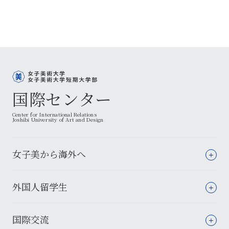
国際センター
Center for International Relations
Joshibi University of Art and Design
女子美から海外へ
外国人留学生
国際交流