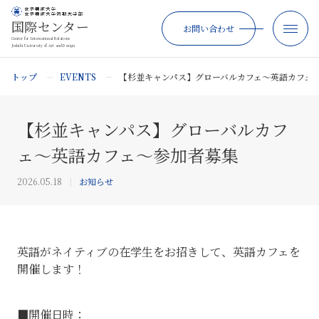
国際センター
お問い合わせ
Center for International Relations
Joshibi University of Art and Design
トップ
EVENTS
【杉並キャンパス】グローバルカフェ～英語カフェ
【杉並キャンパス】グローバルカフ
ェ～英語カフェ～参加者募集
2026.05.18
お知らせ
英語がネイティブの在学生をお招きして、英語カフェを
開催します！
■開催日時：