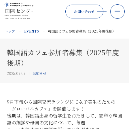
国際センター
お問い合わせ
Center for International Relations
Joshibi University of Art and Design
トップ
EVENTS
韓国語カフェ参加者募集（2025年度後期）
韓国語カフェ参加者募集（2025年度
後期）
2025.09.09
お知らせ
9月下旬から国際交流ラウンジにて女子美生のための
「グローバルカフェ」を開催します！
後期は、韓国語出身の留学生をお招きして、簡単な韓国
語の挨拶や母国の文化について、毎週