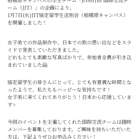
相模原キャンパスの学生チーム「JOSHIBI 国際交流チ
ーム（JIT）」の企画により、
1月7日(水)JIT協定留学生送別会（相模原キャンパス）
を開催しました！
女子美での作品制作や、日本での旅の思い出などをスラ
イドで発表していただきました。
どれもとても素敵な写真ばかりで、参加者全員が引き込
まれていました🤗
協定留学生の皆さんにとって、とても有意義な時間とな
ったようで、私たちもハッピーな気持ちです！
女子美に来てくれてありがとう！日本から応援していま
す✨
今回のイベントを主催してくれた国際交流チームは随時
メンバーを募集しております。ご興味を持ちいただいた
方は、下記よりぜひお申込みください！