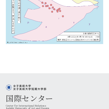
国際センター
Center for International Relations
Joshibi University of Art and Design